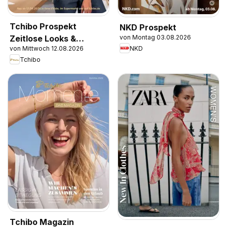
Tchibo Prospekt
NKD Prospekt
von Montag 03.08.2026
Zeitlose Looks &
NKD
von Mittwoch 12.08.2026
Kreative Helfer
Tchibo
Tchibo Magazin