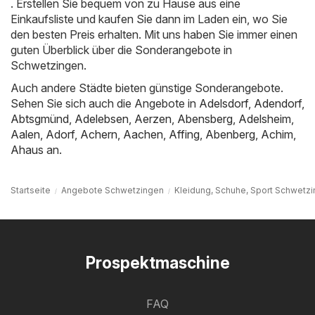
. Erstellen Sie bequem von zu Hause aus eine
Einkaufsliste und kaufen Sie dann im Laden ein, wo Sie
den besten Preis erhalten. Mit uns haben Sie immer einen
guten Überblick über die Sonderangebote in
Schwetzingen.
Auch andere Städte bieten günstige Sonderangebote.
Sehen Sie sich auch die Angebote in
Adelsdorf
,
Adendorf
,
Abtsgmünd
,
Adelebsen
,
Aerzen
,
Abensberg
,
Adelsheim
,
Aalen
,
Adorf
,
Achern
,
Aachen
,
Affing
,
Abenberg
,
Achim
,
Ahaus
an.
Startseite
Angebote Schwetzingen
Kleidung, Schuhe, Sport Schwetz
Prospektmaschine
FAQ