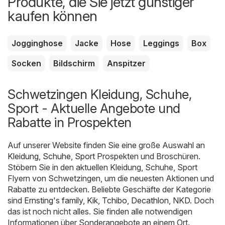
Produkte, die Sie jetzt günstiger
kaufen können
Jogginghose
Jacke
Hose
Leggings
Box
Socken
Bildschirm
Anspitzer
Schwetzingen Kleidung, Schuhe,
Sport - Aktuelle Angebote und
Rabatte in Prospekten
Auf unserer Website finden Sie eine große Auswahl an
Kleidung, Schuhe, Sport
Prospekten und Broschüren.
Stöbern Sie in den aktuellen Kleidung, Schuhe, Sport
Flyern von Schwetzingen, um die neuesten Aktionen und
Rabatte zu entdecken. Beliebte Geschäfte der Kategorie
sind
Ernsting's family
,
Kik
,
Tchibo
,
Decathlon
,
NKD
. Doch
das ist noch nicht alles. Sie finden alle notwendigen
Informationen über Sonderangebote an einem Ort.