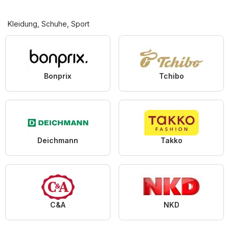
Kleidung, Schuhe, Sport
Bonprix
Tchibo
Deichmann
Takko
C&A
NKD