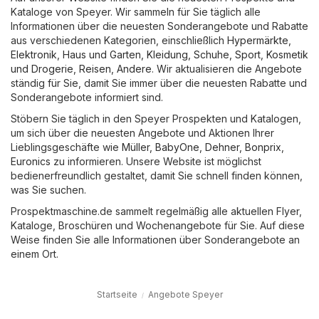
Kataloge von Speyer. Wir sammeln für Sie täglich alle
Informationen über die neuesten Sonderangebote und Rabatte
aus verschiedenen Kategorien, einschließlich
Hypermärkte
,
Elektronik
,
Haus und Garten
,
Kleidung, Schuhe, Sport
,
Kosmetik
und Drogerie
,
Reisen
,
Andere
. Wir aktualisieren die Angebote
ständig für Sie, damit Sie immer über die neuesten Rabatte und
Sonderangebote informiert sind.
Stöbern Sie täglich in den Speyer Prospekten und Katalogen,
um sich über die neuesten Angebote und Aktionen Ihrer
Lieblingsgeschäfte wie
Müller
,
BabyOne
,
Dehner
,
Bonprix
,
Euronics
zu informieren. Unsere Website ist möglichst
bedienerfreundlich gestaltet, damit Sie schnell finden können,
was Sie suchen.
Prospektmaschine.de sammelt regelmäßig alle aktuellen Flyer,
Kataloge, Broschüren und Wochenangebote für Sie. Auf diese
Weise finden Sie alle Informationen über Sonderangebote an
einem Ort.
Startseite
Angebote Speyer