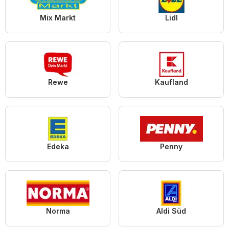
Mix Markt
Lidl
Rewe
Kaufland
Edeka
Penny
Norma
Aldi Süd