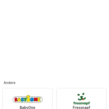
Andere
BabyOne
Fressnapf