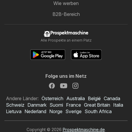
Wie werben
B2B-Bereich
Prospektmaschine
Alle Prospekte an einem Platz
Folge uns im Netz
Andere Länder:
Österreich
Australia
België
Canada
Schweiz
Danmark
Suomi
France
Great Britain
Italia
Lietuva
Nederland
Norge
Sverige
South Africa
Copyright © 2026
Prospektmaschine.de
.