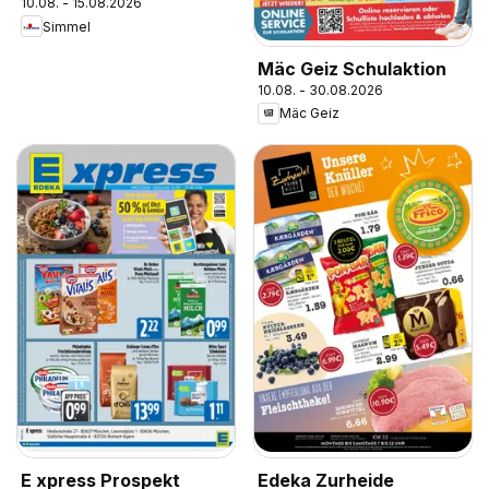
10.08. - 15.08.2026
Simmel
Mäc Geiz Schulaktion
10.08. - 30.08.2026
Mäc Geiz
E xpress Prospekt
Edeka Zurheide