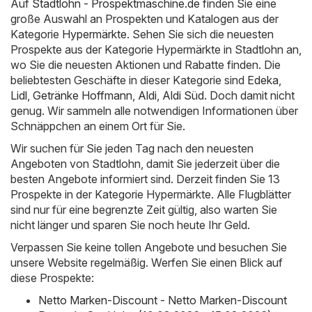
Auf
Stadtlohn - Prospektmaschine.de
finden Sie eine
große Auswahl an Prospekten und Katalogen aus der
Kategorie
Hypermärkte
. Sehen Sie sich die neuesten
Prospekte aus der Kategorie Hypermärkte in Stadtlohn an,
wo Sie die neuesten Aktionen und Rabatte finden. Die
beliebtesten Geschäfte in dieser Kategorie sind
Edeka
,
Lidl
,
Getränke Hoffmann
,
Aldi
,
Aldi Süd
. Doch damit nicht
genug. Wir sammeln alle notwendigen Informationen über
Schnäppchen an einem Ort für Sie.
Wir suchen für Sie jeden Tag nach den neuesten
Angeboten von Stadtlohn, damit Sie jederzeit über die
besten Angebote informiert sind. Derzeit finden Sie 13
Prospekte in der Kategorie Hypermärkte. Alle Flugblätter
sind nur für eine begrenzte Zeit gültig, also warten Sie
nicht länger und sparen Sie noch heute Ihr Geld.
Verpassen Sie keine tollen Angebote und besuchen Sie
unsere Website regelmäßig. Werfen Sie einen Blick auf
diese Prospekte:
Netto Marken-Discount - Netto Marken-Discount