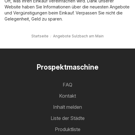
Ort, was Ihren Einkauf vereinfachen wird. Dank unserer
Website haben Sie Informationen über die neuesten Angebote
und Vergünstigungen beim Einkauf. Verpassen Sie nicht die
Gelegenheit, Geld zu sparen.
Startseite
Angebote Sulzbach am Main
Prospektmaschine
FAQ
Kontakt
Inhalt melden
Liste der Städte
Produktliste