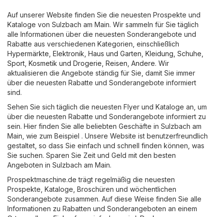
Auf unserer Website finden Sie die neuesten Prospekte und
Kataloge von Sulzbach am Main. Wir sammeln für Sie täglich
alle Informationen über die neuesten Sonderangebote und
Rabatte aus verschiedenen Kategorien, einschließlich
Hypermärkte
,
Elektronik
,
Haus und Garten
,
Kleidung, Schuhe,
Sport
,
Kosmetik und Drogerie
,
Reisen
,
Andere
. Wir
aktualisieren die Angebote ständig für Sie, damit Sie immer
über die neuesten Rabatte und Sonderangebote informiert
sind.
Sehen Sie sich täglich die neuesten Flyer und Kataloge an, um
über die neuesten Rabatte und Sonderangebote informiert zu
sein. Hier finden Sie alle beliebten Geschäfte in Sulzbach am
Main, wie zum Beispiel . Unsere Website ist benutzerfreundlich
gestaltet, so dass Sie einfach und schnell finden können, was
Sie suchen. Sparen Sie Zeit und Geld mit den besten
Angeboten in Sulzbach am Main.
Prospektmaschine.de trägt regelmäßig die neuesten
Prospekte, Kataloge, Broschüren und wöchentlichen
Sonderangebote zusammen. Auf diese Weise finden Sie alle
Informationen zu Rabatten und Sonderangeboten an einem