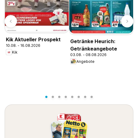
Kik Aktueller Prospekt
Getränke Heurich:
g
10.08. - 16.08.2026
0
Getränkeangebote
Kik
03.08. - 08.08.2026
Angebote