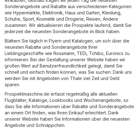
einkaufen, deshalb tragen wir jeden Tag die neuesten
Sonderangebote und Rabatte aus verschiedenen Kategorien
wie
Hypermärkte
,
Elektronik
,
Haus und Garten
,
Kleidung,
Schuhe, Sport
,
Kosmetik und Drogerie
,
Reisen
,
Andere
zusammen. Wir aktualisieren die Prospekte laufend, damit Sie
jederzeit die neuesten Sonderangebote im Blick haben.
Blättern Sie täglich in Flyern und Katalogen, um sich über die
neuesten Rabatte und Sonderangebote Ihrer
Lieblingsgeschäfte wie
Rossmann
,
TEDi
,
Tchibo
,
Euronics
zu
informieren. Bei der Gestaltung unserer Website haben wir
großen Wert auf Benutzerfreundlichkeit gelegt, damit Sie
schnell und einfach finden können, was Sie suchen. Dank uns
werden Sie mit Angeboten von Thale viel Zeit und Geld
sparen.
Prospektmaschine.de erfasst regelmäßig alle aktuellen
Flugblätter, Kataloge, Lookbooks und Wochenangebote, so
dass Sie alle Informationen über Rabatte und Sonderangebote
an einem Ort finden, was Ihren Einkauf erleichtert. Dank
unserer Website haben Sie Informationen über die neuesten
Angebote und Schnäppchen.