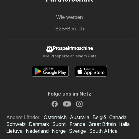
Wie werben
B2B-Bereich
Prospektmaschine
Alle Prospekte an einem Platz
Folge uns im Netz
Andere Länder:
Österreich
Australia
België
Canada
Schweiz
Danmark
Suomi
France
Great Britain
Italia
Lietuva
Nederland
Norge
Sverige
South Africa