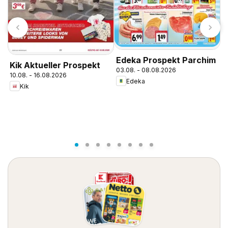
Edeka Prospekt Parchim
Kik Aktueller Prospekt
03.08. - 08.08.2026
10.08. - 16.08.2026
Edeka
Kik
A
0