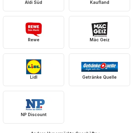
Aldi Süd
Kaufland
Rewe
Mäc Geiz
Lidl
Getränke Quelle
NP Discount