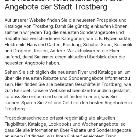
Angebote der Stadt Trostberg
Auf unserer Website finden Sie die neuesten Prospekte und
Kataloge von Trostberg. Damit Sie günstig einkaufen können,
sammeln wir jeden Tag die neuesten Sonderangebote und
Rabatte aus verschiedenen Kategorien, wie z. B.
Hypermärkte
,
Elektronik
,
Haus und Garten
,
Kleidung, Schuhe, Sport
,
Kosmetik
und Drogerie
,
Reisen
,
Andere
. Wir aktualisieren die Flyer
laufend, damit Sie immer einen aktuellen Überblick über die
neuesten Angebote haben.
Sehen Sie sich täglich die neuesten Flyer und Kataloge an, um
über die neuesten Rabatte und Sonderangebote informiert zu
sein. Hier finden Sie alle beliebten Geschäfte in Trostberg, wie
zum Beispiel . Unsere Website ist benutzerfreundlich gestaltet,
so dass Sie einfach und schnell finden können, was Sie
suchen. Sparen Sie Zeit und Geld mit den besten Angeboten in
Trostberg.
Prospektmaschine.de erfasst regelmäßig alle aktuellen
Flugblätter, Kataloge, Lookbooks und Wochenangebote, so
dass Sie alle Informationen über Rabatte und Sonderangebote
an einem Ort finden, was Ihren Einkauf erleichtert. Dank