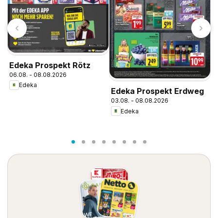
Edeka Prospekt Rötz
E
06.08. - 08.08.2026
M
Edeka
0
Edeka Prospekt Erdweg
03.08. - 08.08.2026
Edeka