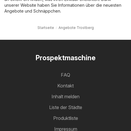
unserer Website haben Sie Informationen über die neuesten
Angebote und Schnäppchen.
Startseite
Angebote Trostberg
Prospektmaschine
FAQ
Kontakt
Inhalt melden
Liste der Städte
Produktliste
Impressum