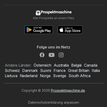
Prospektmaschine
Alle Prospekte an einem Platz
Folge uns im Netz
Andere Länder:
Österreich
Australia
België
Canada
Schweiz
Danmark
Suomi
France
Great Britain
Italia
Lietuva
Nederland
Norge
Sverige
South Africa
Copyright © 2026
Prospektmaschine.de
.
Datenschutzerklärung anpassen