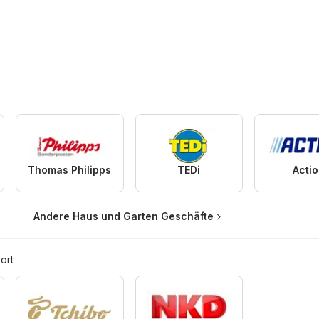
Thomas Philipps
TEDi
Acti
Andere Haus und Garten Geschäfte
ort