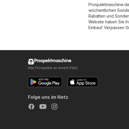
Prospektmaschine.de 
wöchentlichen Sonde
Rabatten und Sondera
Website haben Sie I
Einkauf. Verpassen Si
Prospektmaschine
Alle Prospekte an einem Platz
Folge uns im Netz