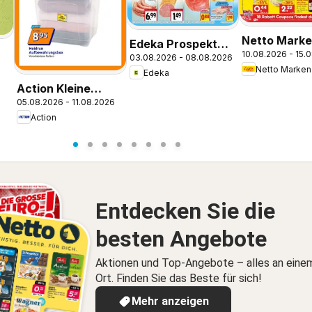
Netto Marke
Edeka Prospekt
10.08.2026 - 15.
Discount Pr
03.08.2026 - 08.08.2026
Parchim
Kremmen
Edeka
Action Kleine
05.08.2026 - 11.08.2026
Preise, große
Action
Freude
Entdecken Sie die
besten Angebote
Aktionen und Top-Angebote – alles an eine
Ort. Finden Sie das Beste für sich!
Mehr anzeigen