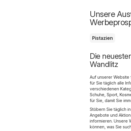
Unsere Ausw
Werbepros
Pistazien
Die neueste
Wandlitz
Auf unserer Website 
für Sie täglich alle
verschiedenen Katego
Schuhe, Sport
,
Kosme
für Sie, damit Sie i
Stöbern Sie täglich 
Angebote und Aktione
informieren. Unsere W
können, was Sie suc