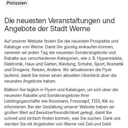
Pistazien
Die neuesten Veranstaltungen und
Angebote der Stadt Werne
Auf unserer Website finden Sie die neuesten Prospekte und
Kataloge von Werne. Damit Sie günstig einkaufen können,
sammeln wir jeden Tag die neuesten Sonderangebote und
Rabatte aus verschiedenen Kategorien, wie z. B.
Hypermärkte
,
Elektronik
,
Haus und Garten
,
Kleidung, Schuhe, Sport
,
Kosmetik
und Drogerie
,
Reisen
,
Andere
. Wir aktualisieren die Flyer
laufend, damit Sie immer einen aktuellen Überblick über die
neuesten Angebote haben.
Blättern Sie täglich in Flyern und Katalogen, um sich über die
neuesten Rabatte und Sonderangebote Ihrer
Lieblingsgeschäfte wie
Rossmann
,
Fressnapf
,
TEDi
,
Kik
zu
informieren. Bei der Gestaltung unserer Website haben wir
großen Wert auf Benutzerfreundlichkeit gelegt, damit Sie
schnell und einfach finden können, was Sie suchen. Dank uns
werden Sie mit Angeboten von Werne viel Zeit und Geld