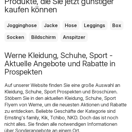
Produkte, die Sie jetzt günstiger
kaufen können
Jogginghose
Jacke
Hose
Leggings
Box
Socken
Bildschirm
Anspitzer
Werne Kleidung, Schuhe, Sport -
Aktuelle Angebote und Rabatte in
Prospekten
Auf unserer Website finden Sie eine große Auswahl an
Kleidung, Schuhe, Sport
Prospekten und Broschüren.
Stöbern Sie in den aktuellen Kleidung, Schuhe, Sport
Flyern von Werne, um die neuesten Aktionen und Rabatte
zu entdecken. Beliebte Geschäfte der Kategorie sind
Ernsting's family
,
Kik
,
Tchibo
,
NKD
. Doch das ist noch
nicht alles. Sie finden alle notwendigen Informationen
über Sonderangebote an einem Ort.