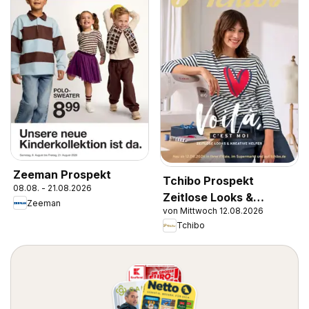
Zeeman Prospekt
Tchibo Prospekt
08.08. - 21.08.2026
Zeitlose Looks &
Zeeman
von Mittwoch 12.08.2026
Kreative Helfer
Tchibo