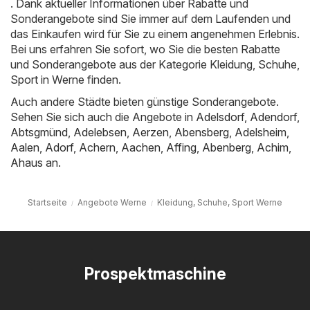
. Dank aktueller Informationen über Rabatte und
Sonderangebote sind Sie immer auf dem Laufenden und
das Einkaufen wird für Sie zu einem angenehmen Erlebnis.
Bei uns erfahren Sie sofort, wo Sie die besten Rabatte
und Sonderangebote aus der Kategorie Kleidung, Schuhe,
Sport in Werne finden.
Auch andere Städte bieten günstige Sonderangebote.
Sehen Sie sich auch die Angebote in
Adelsdorf
,
Adendorf
,
Abtsgmünd
,
Adelebsen
,
Aerzen
,
Abensberg
,
Adelsheim
,
Aalen
,
Adorf
,
Achern
,
Aachen
,
Affing
,
Abenberg
,
Achim
,
Ahaus
an.
Startseite
Angebote Werne
Kleidung, Schuhe, Sport Werne
Prospektmaschine