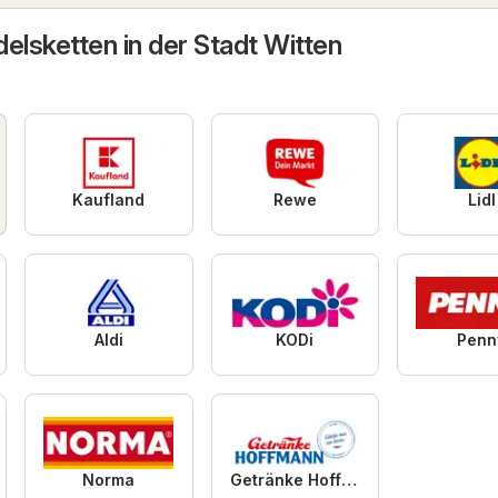
elsketten in der Stadt Witten
Kaufland
Rewe
Lidl
Aldi
KODi
Penn
Norma
Getränke Hoffmann