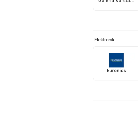
Galeria Karstadt Kaufhof
Elektronik
Euronics