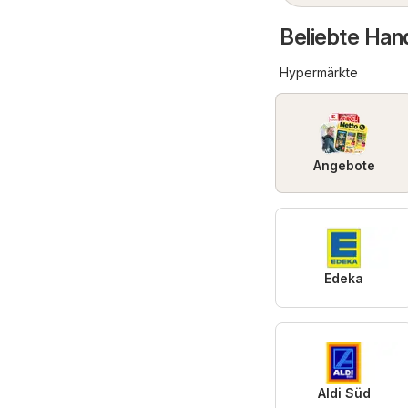
Beliebte Hand
Hypermärkte
Angebote
Edeka
Aldi Süd