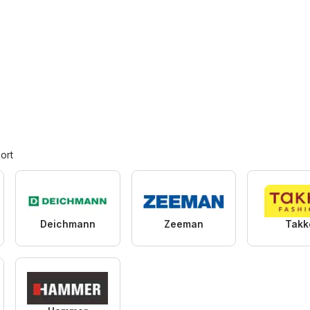
ort
Deichmann
Zeeman
Takk