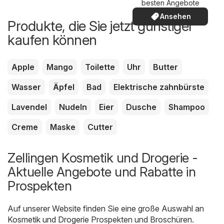
besten Angebote
Ansehen
Produkte, die Sie jetzt günstiger
kaufen können
Apple
Mango
Toilette
Uhr
Butter
Wasser
Äpfel
Bad
Elektrische zahnbürste
Lavendel
Nudeln
Eier
Dusche
Shampoo
Creme
Maske
Cutter
Zellingen Kosmetik und Drogerie -
Aktuelle Angebote und Rabatte in
Prospekten
Auf unserer Website finden Sie eine große Auswahl an
Kosmetik und Drogerie
Prospekten und Broschüren.