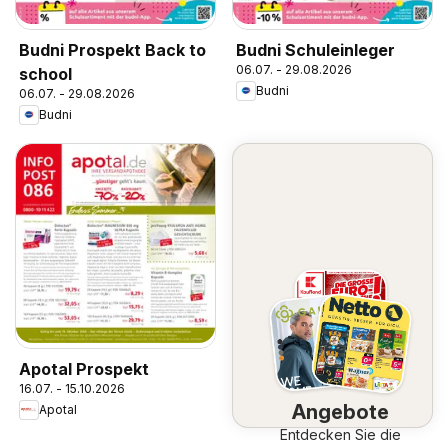
Budni Prospekt Back to
Budni Schuleinleger
06.07. - 29.08.2026
school
Budni
06.07. - 29.08.2026
Budni
Apotal Prospekt
16.07. - 15.10.2026
Angebote
Apotal
Entdecken Sie die