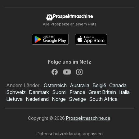
Prospektmaschine
Alle Prospekte an einem Platz
Folge uns im Netz
Andere Länder:
Österreich
Australia
België
Canada
Schweiz
Danmark
Suomi
France
Great Britain
Italia
Lietuva
Nederland
Norge
Sverige
South Africa
Copyright © 2026
Prospektmaschine.de
.
Datenschutzerklärung anpassen