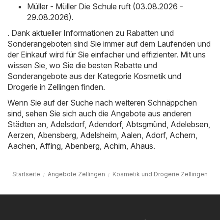
Müller - Müller Die Schule ruft (03.08.2026 -
29.08.2026)
.
. Dank aktueller Informationen zu Rabatten und
Sonderangeboten sind Sie immer auf dem Laufenden und
der Einkauf wird für Sie einfacher und effizienter. Mit uns
wissen Sie, wo Sie die besten Rabatte und
Sonderangebote aus der Kategorie Kosmetik und
Drogerie in Zellingen finden.
Wenn Sie auf der Suche nach weiteren Schnäppchen
sind, sehen Sie sich auch die Angebote aus anderen
Städten an,
Adelsdorf
,
Adendorf
,
Abtsgmünd
,
Adelebsen
,
Aerzen
,
Abensberg
,
Adelsheim
,
Aalen
,
Adorf
,
Achern
,
Aachen
,
Affing
,
Abenberg
,
Achim
,
Ahaus
.
Startseite
Angebote Zellingen
Kosmetik und Drogerie Zellingen