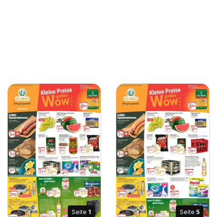
Seite
1
Seite
5