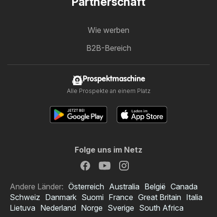
Partnerschaft
Wie werben
B2B-Bereich
Prospektmaschine
Alle Prospekte an einem Platz
Folge uns im Netz
Andere Länder:
Österreich
Australia
België
Canada
Schweiz
Danmark
Suomi
France
Great Britain
Italia
Lietuva
Nederland
Norge
Sverige
South Africa