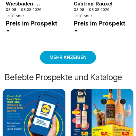
Wiesbaden-
Castrop-Rauxel
03.08. - 08.08.2026
03.08. - 08.08.2026
Nordenstadt
Globus
Globus
Preis im Prospekt
Preis im Prospekt
MEHR ANZEIGEN
Beliebte Prospekte und Kataloge