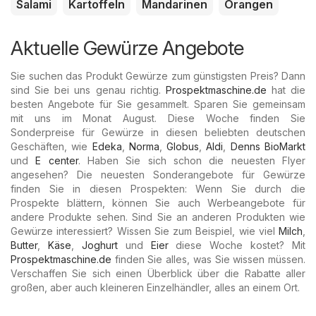
Salami
Kartoffeln
Mandarinen
Orangen
Aktuelle Gewürze Angebote
Sie suchen das Produkt Gewürze zum günstigsten Preis? Dann
sind Sie bei uns genau richtig.
Prospektmaschine.de
hat die
besten Angebote für Sie gesammelt. Sparen Sie gemeinsam
mit uns im Monat August. Diese Woche finden Sie
Sonderpreise für Gewürze in diesen beliebten deutschen
Geschäften, wie
Edeka
,
Norma
,
Globus
,
Aldi
,
Denns BioMarkt
und
E center
. Haben Sie sich schon die neuesten Flyer
angesehen? Die neuesten Sonderangebote für Gewürze
finden Sie in diesen Prospekten: Wenn Sie durch die
Prospekte blättern, können Sie auch Werbeangebote für
andere Produkte sehen. Sind Sie an anderen Produkten wie
Gewürze interessiert? Wissen Sie zum Beispiel, wie viel
Milch
,
Butter
,
Käse
,
Joghurt
und
Eier
diese Woche kostet? Mit
Prospektmaschine.de
finden Sie alles, was Sie wissen müssen.
Verschaffen Sie sich einen Überblick über die Rabatte aller
großen, aber auch kleineren Einzelhändler, alles an einem Ort.