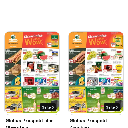
Seite
5
Seite
5
Globus Prospekt Idar-
Globus Prospekt
Oberstein
Zwickau