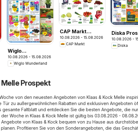
CAP Markt
Diska Pro
10.08.2026 - 15.08.2026
Prospekt
10.08.2026 - 
CAP Markt
Diska
Wiglo
10.08.2026 - 15.08.2026
Wunderland
Wiglo Wunderland
Prospekt
 Melle Prospekt
 Woche von den neuesten Angeboten von Klaas & Kock Melle inspiri
ie Tür zu außergewöhnlichen Rabatten und exklusiven Angeboten öf
s gesamte Faltblatt und entdecken Sie die besten Angebote, die nur
der Woche in Klaas & Kock Melle ist gültig bis 03.08.2026 - 08.08.2
 Angebote von Klaas & Kock bequem von zu Hause aus durchstöbe
v planen. Profitieren Sie von den Sonderangeboten, die das Geschäf