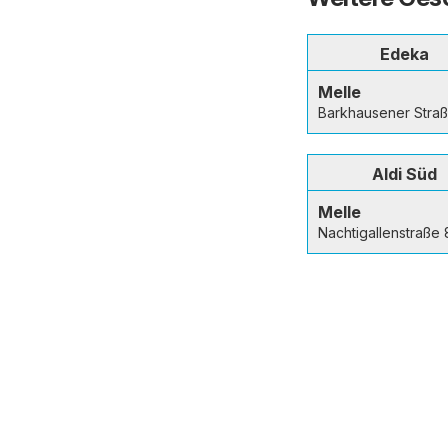
Edeka
Melle
Barkhausener Stra
Aldi Süd
Melle
Nachtigallenstraße