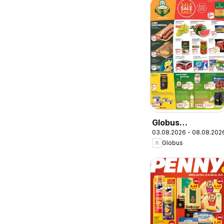
Globus
03.08.2026 - 08.08.202
Wochenangebote
Globus