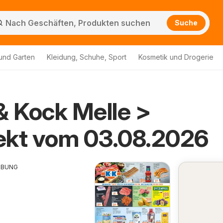
Suche
und Garten
Kleidung, Schuhe, Sport
Kosmetik und Drogerie
& Kock Melle >
ekt vom 03.08.2026
RBUNG