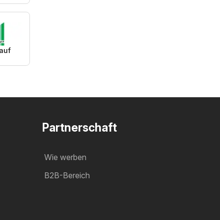
auf
Partnerschaft
Wie werben
B2B-Bereich