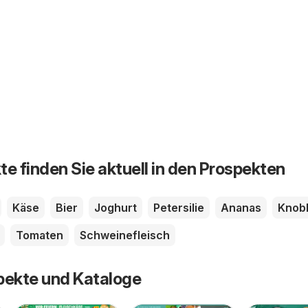
te finden Sie aktuell in den Prospekten
Käse
Bier
Joghurt
Petersilie
Ananas
Knob
Tomaten
Schweinefleisch
pekte und Kataloge