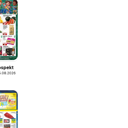
ospekt
15.08.2026