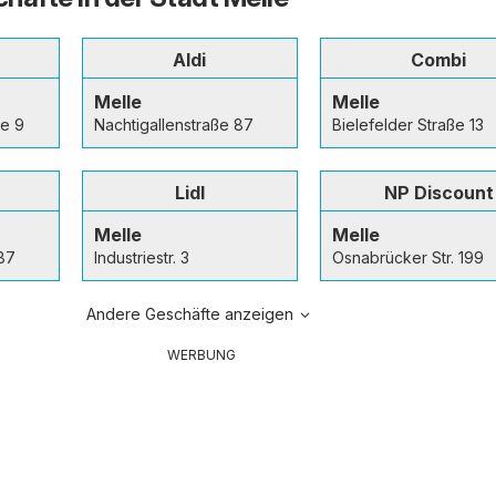
Aldi
Combi
Melle
Melle
ße 9
Nachtigallenstraße 87
Bielefelder Straße 13
Lidl
NP Discount
Melle
Melle
 87
Industriestr. 3
Osnabrücker Str. 199
Andere Geschäfte anzeigen
WERBUNG