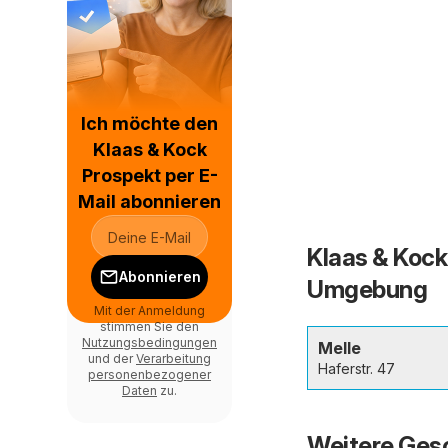
Ich möchte den
Klaas & Kock
Prospekt per E-
Mail abonnieren
Klaas & Kock 
Abonnieren
Umgebung
Mit der Anmeldung
stimmen Sie den
Nutzungsbedingungen
Melle
und der
Verarbeitung
Haferstr. 47
personenbezogener
Daten
zu.
Weitere Gesc