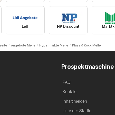
Lidl
NP Discount
Marktk
seite
Angebote Melle
Hypermärkte Melle
Klaas & Kock Melle
Prospektmaschine
FAQ
Kontakt
Inhalt melden
Liste der Städte